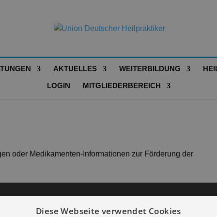
LTUNGEN
AKTUELLES
WEITERBILDUNG
HEI
LOGIN
MITGLIEDERBEREICH
en oder Medikamenten-Informationen zur Förderung der
Diese Webseite verwendet Cookies