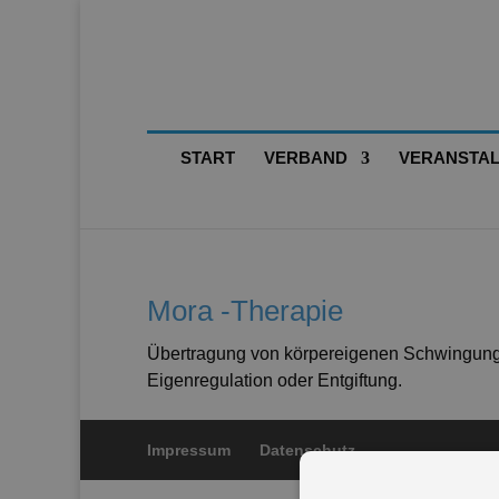
START
VERBAND
VERANSTA
Mora -Therapie
Übertragung von körpereigenen Schwingung
Eigenregulation oder Entgiftung.
Impressum
Datenschutz