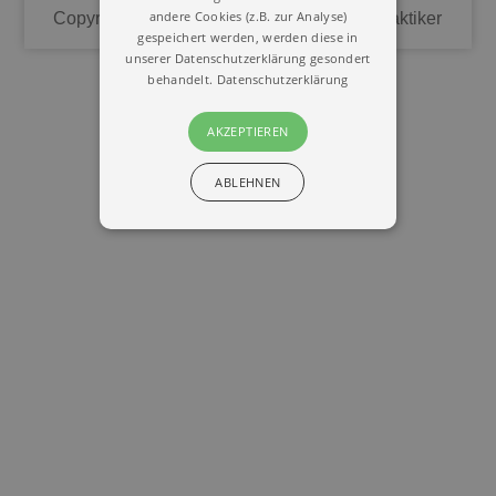
andere Cookies (z.B. zur Analyse)
Copyright © 2020 | Union Deutscher Heilpraktiker
gespeichert werden, werden diese in
unserer Datenschutzerklärung gesondert
behandelt.
Datenschutzerklärung
AKZEPTIEREN
ABLEHNEN