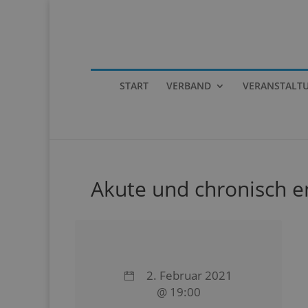
START
VERBAND
VERANSTALT
Akute und chronisch e
2. Februar 2021
@ 19:00