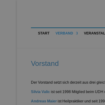
START
VERBAND
VERANSTA
Vorstand
Der Vorstand setzt sich derzeit aus drei gl
Silvia Valic
ist seit 1998 Mitglied beim UDH u
Andreas Maier
ist Heilpraktiker und seit 19