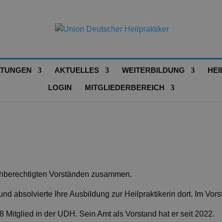
LTUNGEN
AKTUELLES
WEITERBILDUNG
HEI
LOGIN
MITGLIEDERBEREICH
eichberechtigten Vorständen zusammen.
nd absolvierte Ihre Ausbildung zur Heilpraktikerin dort. Im Vorst
98 Mitglied in der UDH. Sein Amt als Vorstand hat er seit 2022.