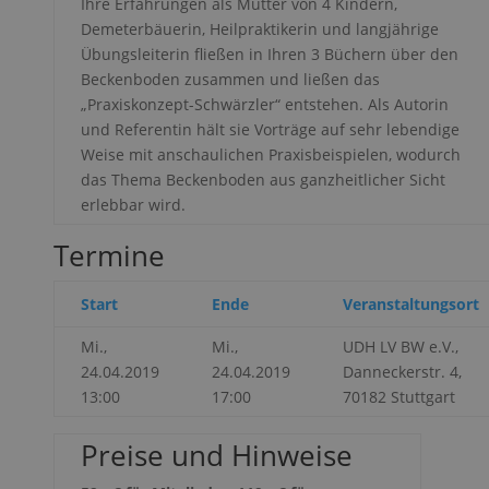
Ihre Erfahrungen als Mutter von
4 Kindern,
Demeterbäuerin, Heilpraktikerin und langjährige
Übungsleiterin fließen in Ihren 3 Büchern über den
Beckenboden zusammen und ließen das
„Praxiskonzept-Schwärzler“ entstehen. Als Autorin
und Referentin hält sie Vorträge auf sehr lebendige
Weise mit anschaulichen Praxisbeispielen, wodurch
das Thema Beckenboden aus ganzheitlicher Sicht
erlebbar wird.
Termine
Start
Ende
Veranstaltungsort
Mi.,
Mi.,
UDH LV BW e.V.,
24.04.2019
24.04.2019
Danneckerstr. 4,
13:00
17:00
70182 Stuttgart
Preise und Hinweise