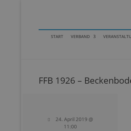
START
VERBAND
VERANSTALT
FFB 1926 – Beckenboden
24. April 2019 @
11:00