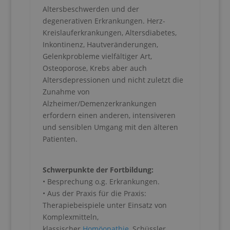
Altersbeschwerden und der
degenerativen Erkrankungen. Herz-
Kreislauferkrankungen, Altersdiabetes,
Inkontinenz, Hautveränderungen,
Gelenkprobleme vielfältiger Art,
Osteoporose, Krebs aber auch
Altersdepressionen und nicht zuletzt die
Zunahme von
Alzheimer/Demenzerkrankungen
erfordern einen anderen, intensiveren
und sensiblen Umgang mit den älteren
Patienten.
Schwerpunkte der Fortbildung:
• Besprechung o.g. Erkrankungen.
• Aus der Praxis für die Praxis:
Therapiebeispiele unter Einsatz von
Komplexmitteln,
klassischer
Homöopathie
, Schüssler