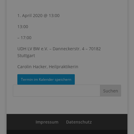
1. April 2020 @ 13:00
13:00
– 17:00
UDH LV BW e.V. – Danneckerstr. 4 – 70182
Stuttgart
Carolin Hacker, Heilpraktikerin
Termin im Kalender speichern
Impressum
Datenschutz