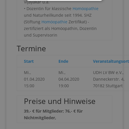
Vijayakar u.a.
• Dozentin für klassische
Homöopathie
und Naturheilkunde seit 1994. SHZ
(Stiftung
Homöopathie
Zertifikat) -
zertifiziert als Homöopathin, Dozentin
und Supervisorin
Termine
Start
Ende
Veranstaltungsort
Mi.,
Mi.,
UDH LV BW e.V.,
01.04.2020
04.04.2020
Danneckerstr. 4,
15:00
19:00
70182 Stuttgart
Preise und Hinweise
39,- € für Mitglieder; 76,- € für
Nichtmitglieder,