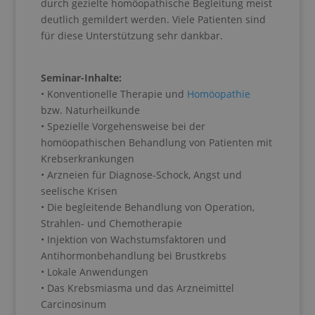
durch gezielte homöopathische Begleitung meist
deutlich gemildert werden. Viele Patienten sind
für diese Unterstützung sehr dankbar.
Seminar-Inhalte:
• Konventionelle Therapie und
Homöopathie
bzw. Naturheilkunde
• Spezielle Vorgehensweise bei der
homöopathischen Behandlung von Patienten mit
Krebserkrankungen
• Arzneien für Diagnose-Schock, Angst und
seelische Krisen
• Die begleitende Behandlung von Operation,
Strahlen- und Chemotherapie
• Injektion von Wachstumsfaktoren und
Antihormonbehandlung bei Brustkrebs
• Lokale Anwendungen
• Das Krebsmiasma und das Arzneimittel
Carcinosinum