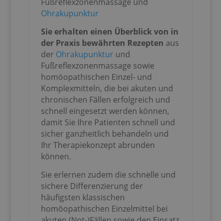
Fußreflexzonenmassage und
Ohrakupunktur
Sie erhalten einen Überblick von in
der Praxis bewährten Rezepten
aus
der
Ohrakupunktur
und
Fußreflexzonenmassage sowie
homöopathischen Einzel- und
Komplexmitteln, die bei akuten und
chronischen Fällen erfolgreich und
schnell eingesetzt werden können,
damit Sie Ihre Patienten schnell und
sicher ganzheitlich behandeln und
Ihr Therapiekonzept abrunden
können.
Sie erlernen zudem die schnelle und
sichere Differenzierung der
häufigsten klassischen
homöopathischen Einzelmittel bei
akuten (Not-)Fällen sowie den Einsatz