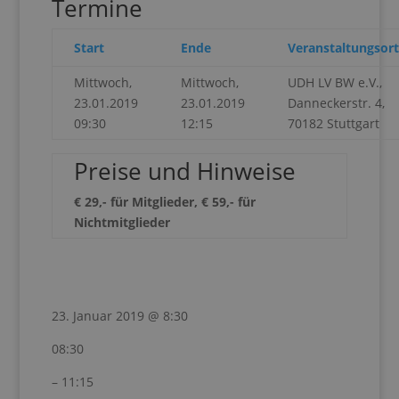
Termine
Start
Ende
Veranstaltungsort
Mittwoch,
Mittwoch,
UDH LV BW e.V.,
23.01.2019
23.01.2019
Danneckerstr. 4,
09:30
12:15
70182 Stuttgart
Preise und Hinweise
€ 29,- für Mitglieder, € 59,- für
Nichtmitglieder
23. Januar 2019 @ 8:30
08:30
– 11:15