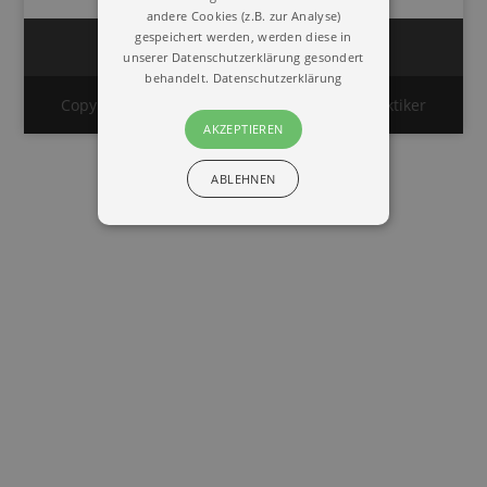
andere Cookies (z.B. zur Analyse)
gespeichert werden, werden diese in
Impressum
Datenschutz
unserer Datenschutzerklärung gesondert
behandelt.
Datenschutzerklärung
Copyright © 2020 | Union Deutscher Heilpraktiker
AKZEPTIEREN
ABLEHNEN