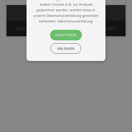
andere Cookies (z.B. zur Analyse)
gespeichert werden, werden diese in
Impressum
Datenschutz
unserer Datenschutzerklärung gesondert
behandelt.
Datenschutzerklärung
Copyright © 2020 | Union Deutscher Heilpraktiker
AKZEPTIEREN
ABLEHNEN