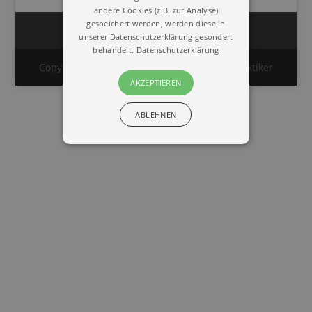
andere Cookies (z.B. zur Analyse)
gespeichert werden, werden diese in
Impressum
Datenschutz
unserer Datenschutzerklärung gesondert
behandelt.
Datenschutzerklärung
Copyright © 2020 | Union Deutscher Heilpraktiker
AKZEPTIEREN
ABLEHNEN