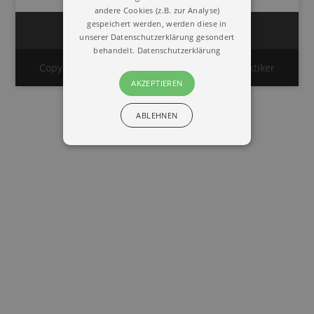
andere Cookies (z.B. zur Analyse)
gespeichert werden, werden diese in
Impressum
Datenschutz
unserer Datenschutzerklärung gesondert
behandelt.
Datenschutzerklärung
Copyright © 2020 | Union Deutscher Heilpraktiker
AKZEPTIEREN
ABLEHNEN