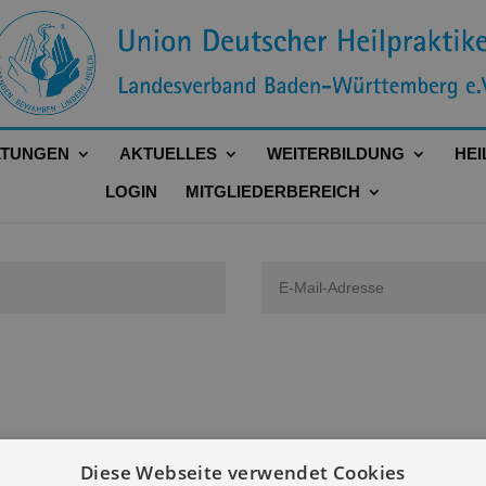
LTUNGEN
AKTUELLES
WEITERBILDUNG
HEI
LOGIN
MITGLIEDERBEREICH
Diese Webseite verwendet Cookies