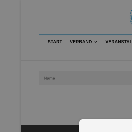
START
VERBAND
VERANSTA