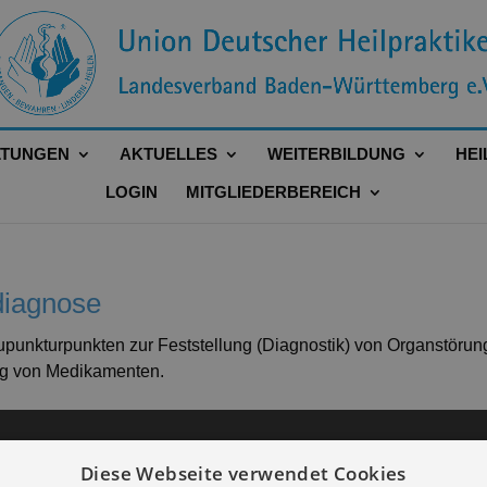
LTUNGEN
AKTUELLES
WEITERBILDUNG
HEI
LOGIN
MITGLIEDERBEREICH
diagnose
punkturpunkten zur Feststellung (Diagnostik) von Organstöru
ung von Medikamenten.
Diese Webseite verwendet Cookies