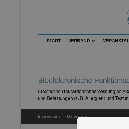
START
VERBAND
VERANSTA
Bioelektronische Funktions
Elektrische Hautwiderstandsmessung an Aku
und Belastungen (z. B. Allergien) und Test
Impressum
Datenschutz