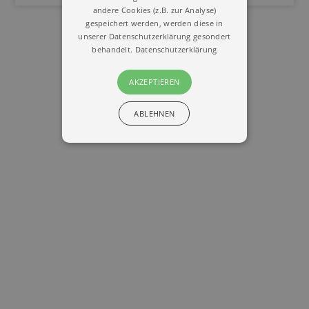
andere Cookies (z.B. zur Analyse)
gespeichert werden, werden diese in
unserer Datenschutzerklärung gesondert
behandelt.
Datenschutzerklärung
AKZEPTIEREN
ABLEHNEN