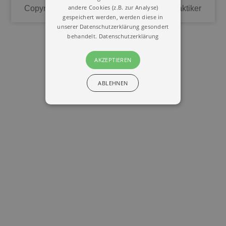
andere Cookies (z.B. zur Analyse)
Copyright © 2020 | Union Deutscher Heilpraktiker
gespeichert werden, werden diese in
unserer Datenschutzerklärung gesondert
behandelt.
Datenschutzerklärung
AKZEPTIEREN
ABLEHNEN