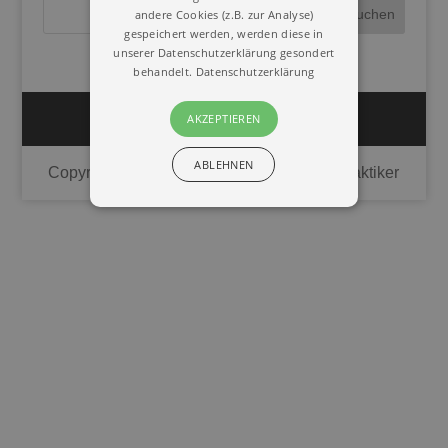
andere Cookies (z.B. zur Analyse)
gespeichert werden, werden diese in
unserer Datenschutzerklärung gesondert
behandelt.
Datenschutzerklärung
Impressum
AKZEPTIEREN
Datenschutz
ABLEHNEN
Copyright © 2020 | Union Deutscher Heilpraktiker