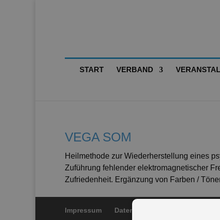
START
VERBAND
VERANSTA
VEGA SOM
Heilmethode zur Wiederherstellung eines p
Zuführung fehlender elektromagnetischer Fr
Zufriedenheit. Ergänzung von Farben / Tön
Impressum
Datenschutz