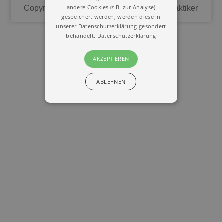
andere Cookies (z.B. zur Analyse)
Copyright © 2020 | Union Deutscher Heilpraktiker
gespeichert werden, werden diese in
unserer Datenschutzerklärung gesondert
behandelt.
Datenschutzerklärung
AKZEPTIEREN
ABLEHNEN