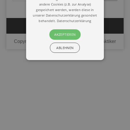
andere Cookies (z.B. zur Analyse)
gespeichert werden, werden diese in
unserer Datenschutzerklärung gesondert
behandelt.
Datenschutzerklärung
Impressum
Datenschutz
AKZEPTIEREN
Copyright © 2020 | Union Deutscher Heilpraktiker
ABLEHNEN