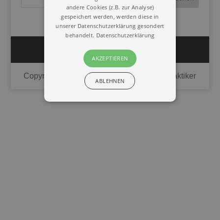
andere Cookies (z.B. zur Analyse)
gespeichert werden, werden diese in
unserer Datenschutzerklärung gesondert
behandelt.
Datenschutzerklärung
Impressum
Datenschutz
AKZEPTIEREN
Copyright © 2020 | Union Deutscher Heilpraktiker
ABLEHNEN